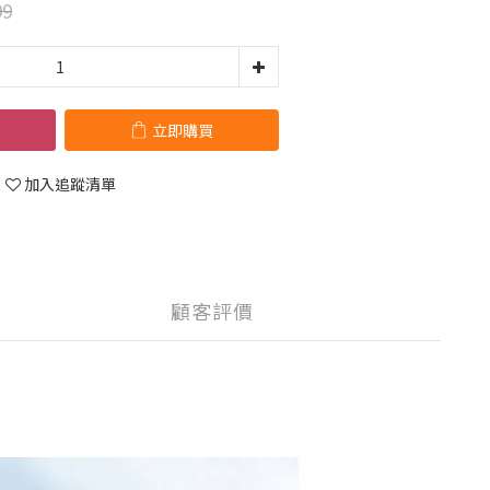
99
立即購買
加入追蹤清單
顧客評價