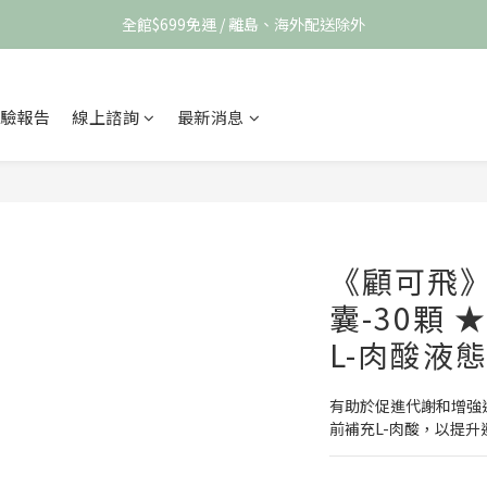
全館$699免運 / 離島、海外配送除外
驗報告
線上諮詢
最新消息
《顧可飛》
囊-30顆
L-肉酸液態
有助於促進代謝和增強
前補充L-肉酸，以提