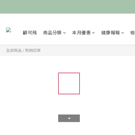
顧可飛
商品分類
本月優惠
健康報報
檢
全部商品
/
熱銷冠軍