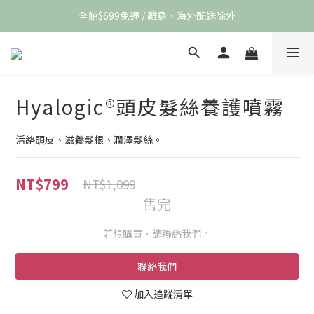
全館$699免運 / 離島、海外配送除外
Hyalogic®頭皮髮絲養護噴霧
活絡頭皮、滋養髮根、潤澤髮絲。
NT$799
NT$1,099
售完
若想購買，請聯絡我們。
聯絡我們
加入追蹤清單