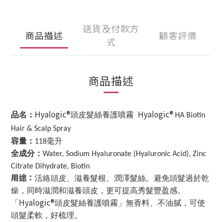
送貨及付款方
商品描述
顧客評價
式
商品描述
Hyalogic®
Hyalogic®
品名：
頭皮髮絲養護噴霧
HA Biotin
Hair & Scalp Spray
容量：
毫升
118
全成分：
Water, Sodium Hyaluronate (Hyaluronic Acid), Zinc
Citrate Dihydrate, Biotin
用途：
活絡頭皮、滋養髮根、潤澤髮絲。避免頭髮過於乾
燥，同時滋潤和滋養頭皮，更可提高秀髮豐盈感。
Hyalogic®
「
頭皮髮絲養護噴霧」無香料、不油膩，可使
頭髮柔軟，好梳理。