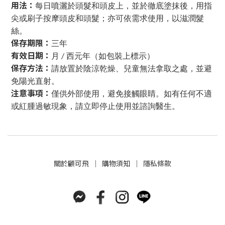
用法：
每日噴灑於頭髮和頭皮上，並於徹底塗抹後，用指
尖或刷子按摩頭皮和頭髮；亦可依需求使用，以滋潤髮
絲。
保存期限：
三年
有效日期：
月
西元年（如包裝上標示）
/
保存方法：
請放置於陰涼乾燥、兒童無法拿取之處，並避
免陽光直射。
注意事項：
僅供外部使用，避免接觸眼睛。如有任何不適
或紅腫過敏現象，請立即停止使用並諮詢醫生。
關於
顧可飛
│
購物須知
│
隱私條款