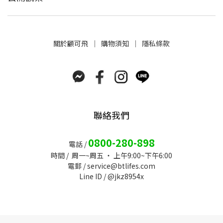
關於
顧可飛
│
購物須知
│
隱私條款
聯絡我們
0800-280-898
電話 /
時間 / 周一~周五 ‧ 上午9:00~下午6:00
電郵 /
service@btlifes.com
Line ID / @jkz8954x