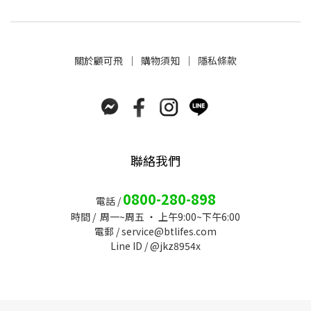
關於
顧可飛
│
購物須知
│
隱私條款
聯絡我們
0800-280-898
電話 /
時間 / 周一~周五 ‧ 上午9:00~下午6:00
電郵 /
service@btlifes.com
Line ID / @jkz8954x