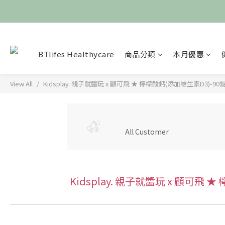
BTlifes Healthycare
商品分類
本月優惠
View All
Kidsplay. 親子就醬玩 x 顧可飛 ★ 檸檬酸鈣(添加維生素D3)-
All Customer
Kidsplay. 親子就醬玩 x 顧可飛