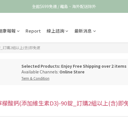
全館$699免運 / 離島、海外配送除外
健康報報
Report
線上諮詢
最新消息
90錠_訂購2組以上(含)即免運
Selected Products: Enjoy Free Shipping over 2 items
Available Channels:
Online Store
Term & Condition
 ★ 檸檬酸鈣(添加維生素D3)-90錠_訂購2組以上(含)即