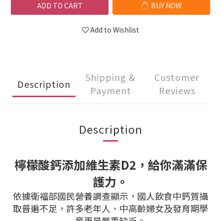
ADD TO CART
BUY NOW
Add to Wishlist
Shipping &
Customer
Description
Payment
Reviews
Description
檸檬酸鈣添加維生素D2，給你滿滿保
護力。
依據衛福部國民營養調查顯示，國人飲食中鈣質攝
取普遍不足，許多老年人、中高齡婦女及發育期學
童更是嚴重缺乏。