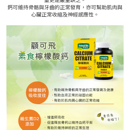
鈣可維持骨骼與牙齒的正常發育，亦可幫助肌肉與
心臟正常收縮及神經感應性。