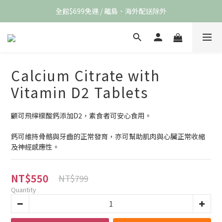
全館$699免運 / 離島、海外配送除外
Calcium Citrate with
Vitamin D2 Tablets
顧可飛檸檬酸鈣添加D2，素食者可安心食用。
鈣可維持骨骼與牙齒的正常發育，亦可幫助肌肉與心臟正常收縮
及神經感應性。
NT$550
NT$799
Quantity