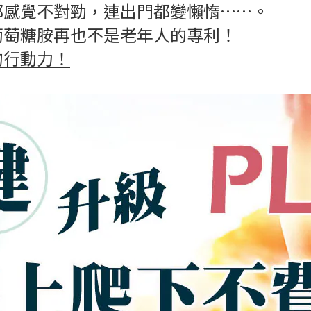
都感覺不對勁，連出門都變懶惰……。
葡萄糖胺再也不是老年人的專利！
的行動力！