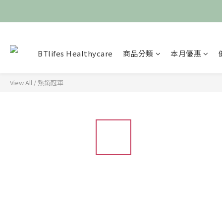
BTlifes Healthycare
商品分類
本月優惠
View All
/
熱銷冠軍