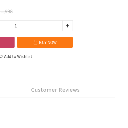
1,998
BUY NOW
Add to Wishlist
Customer Reviews