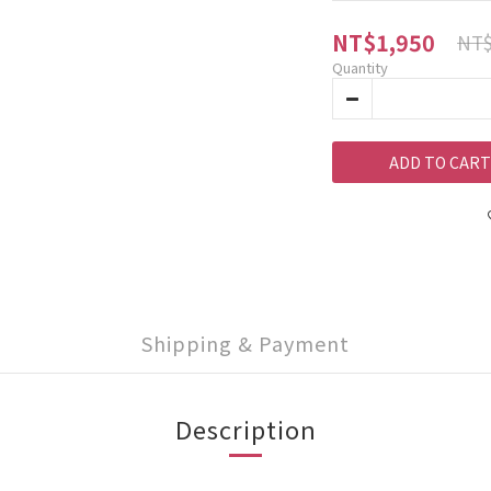
NT$1,950
NT$
Quantity
ADD TO CART
Shipping & Payment
Description