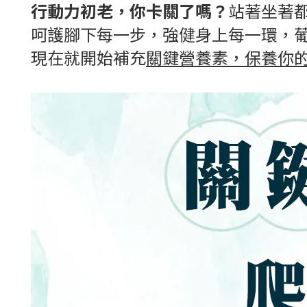
行動力初老，你卡關了嗎？
站著坐著
呵護腳下每一步，強健身上每一環，
現在就開始補充
關鍵營養素，保養你